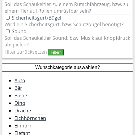
Soll das Schaukeltier zu einem Rutschfahrzeug, bzw. zu
einem Tier auf Rollen umrüstbar sein?
Sicherheitsgurt/Bügel
Wird ein Sicherheitsgurt, bzw. Schutzbügel benötigt?
Sound
Soll das Schaukeltier Sound, bzw. Musik auf Knopfdruck
abspielen?
Filter zurücksetzen
Filtern
Wunschkategorie auswählen?
Auto
Bär
Biene
Dino
Drache
Eichhörnchen
Einhorn
Elefant