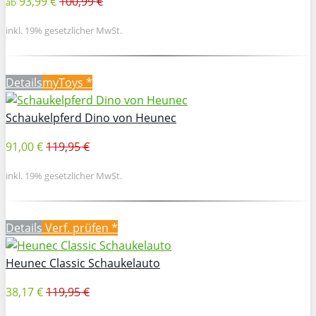
93,99 €
100,99 €
ab
inkl. 19% gesetzlicher MwSt.
Details
myToys *
Schaukelpferd Dino von Heunec
91,00 €
119,95 €
inkl. 19% gesetzlicher MwSt.
Details
Verf. prüfen *
Heunec Classic Schaukelauto
38,17 €
119,95 €