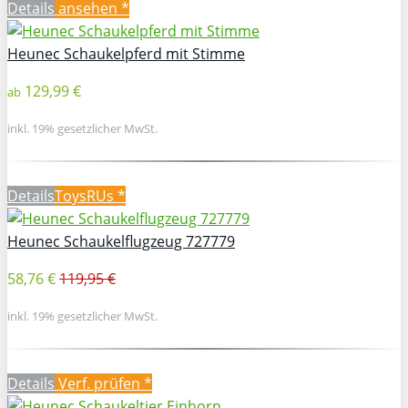
Details
ansehen *
Heunec Schaukelpferd mit Stimme
129,99 €
ab
inkl. 19% gesetzlicher MwSt.
Details
ToysRUs *
Heunec Schaukelflugzeug 727779
58,76 €
119,95 €
inkl. 19% gesetzlicher MwSt.
Details
Verf. prüfen *