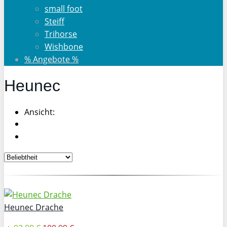
small foot
Steiff
Trihorse
Wishbone
% Angebote %
Heunec
Ansicht:
Heunec Drache